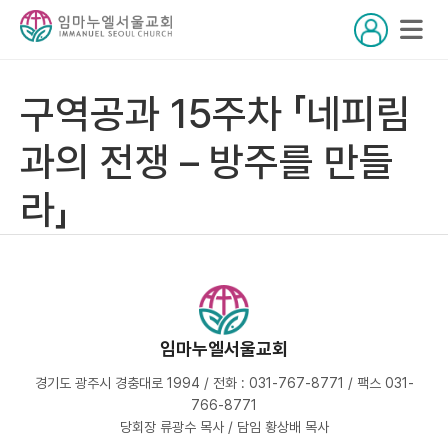
구역공과 15주차 「네피림
과의 전쟁 – 방주를 만들
라」
임마누엘서울교회
경기도 광주시 경충대로 1994 / 전화 : 031-767-8771 / 팩스 031-
766-8771
당회장 류광수 목사 / 담임 황상배 목사