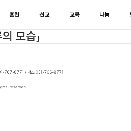
훈련
선교
교육
나눔
류의 모습」
-767-8771 / 팩스 031-766-8771
ghts Reserved.