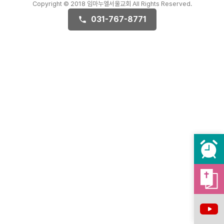
Copyright © 2018 임마누엘서울교회 All Rights Reserved.
031-767-8771