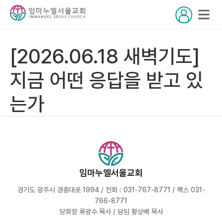
[2026.06.18 새벽기도]
지금 어떤 응답을 받고 있
는가
임마누엘서울교회
경기도 광주시 경충대로 1994 / 전화 : 031-767-8771 / 팩스 031-
766-8771
당회장 류광수 목사 / 담임 황상배 목사