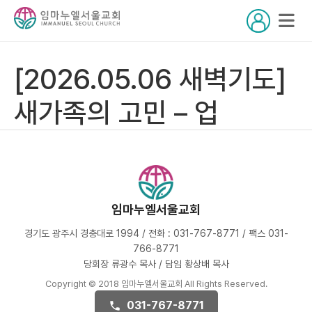
[2026.05.06 새벽기도]
새가족의 고민 – 업
임마누엘서울교회
경기도 광주시 경충대로 1994 / 전화 : 031-767-8771 / 팩스 031-
766-8771
당회장 류광수 목사 / 담임 황상배 목사
Copyright © 2018 임마누엘서울교회 All Rights Reserved.
031-767-8771