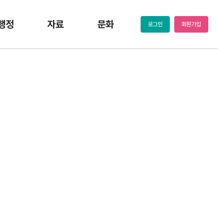
행정
자료
문화
로그인
회원가입