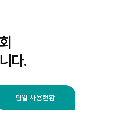
회
니다.
평일 사용현황