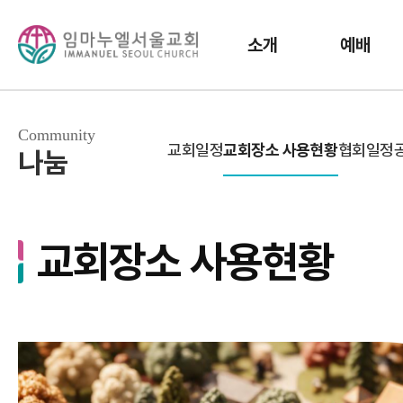
소개
예배
Community
교회일정
교회장소 사용현황
협회일정
나눔
교회장소 사용현황